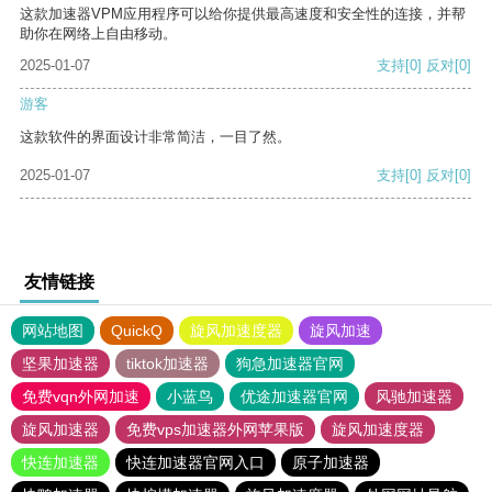
这款加速器VPM应用程序可以给你提供最高速度和安全性的连接，并帮
助你在网络上自由移动。
2025-01-07
支持
[0]
反对
[0]
游客
这款软件的界面设计非常简洁，一目了然。
2025-01-07
支持
[0]
反对
[0]
友情链接
网站地图
QuickQ
旋风加速度器
旋风加速
坚果加速器
tiktok加速器
狗急加速器官网
免费vqn外网加速
小蓝鸟
优途加速器官网
风驰加速器
旋风加速器
免费vps加速器外网苹果版
旋风加速度器
快连加速器
快连加速器官网入口
原子加速器