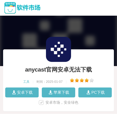
anycast官网安卓无法下载
工具
|
时间：2025-01-07
|
安卓下载
苹果下载
PC下载
安卓市场，安全绿色