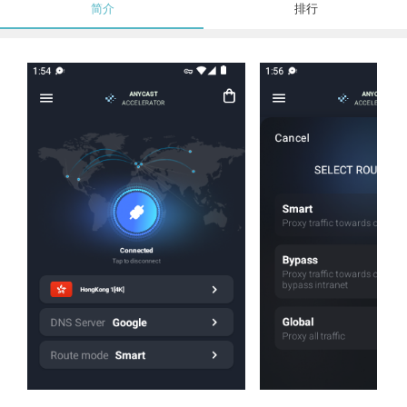
简介
排行