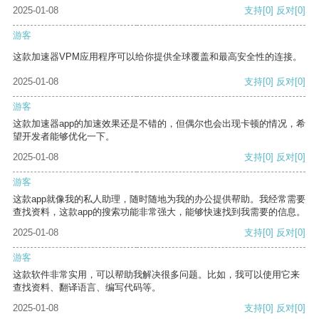
2025-01-08
支持
[0]
反对
[0]
游客
这款加速器VPM应用程序可以给你提供全球覆盖和最高安全性的连接。
2025-01-08
支持
[0]
反对
[0]
游客
这款加速器app的加速效果还是不错的，但偶尔也会出现卡顿的情况，希
望开发者能够优化一下。
2025-01-08
支持
[0]
反对
[0]
游客
这款app就像我的私人助理，随时随地为我的办公提供帮助。我经常需要
查找资料，这款app的搜索功能非常强大，能够快速找到我需要的信息。
2025-01-08
支持
[0]
反对
[0]
游客
这款软件非常实用，可以帮助我解决很多问题。比如，我可以使用它来
查找资料、翻译语言、编写代码等。
2025-01-08
支持
[0]
反对
[0]