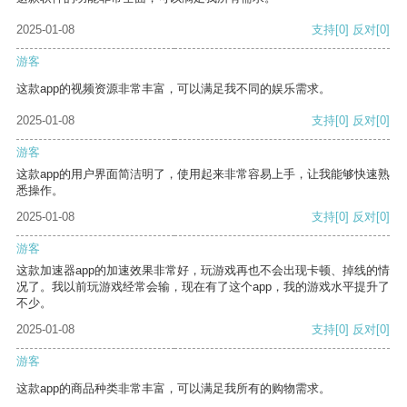
2025-01-08
支持
[0]
反对
[0]
游客
这款app的视频资源非常丰富，可以满足我不同的娱乐需求。
2025-01-08
支持
[0]
反对
[0]
游客
这款app的用户界面简洁明了，使用起来非常容易上手，让我能够快速熟
悉操作。
2025-01-08
支持
[0]
反对
[0]
游客
这款加速器app的加速效果非常好，玩游戏再也不会出现卡顿、掉线的情
况了。我以前玩游戏经常会输，现在有了这个app，我的游戏水平提升了
不少。
2025-01-08
支持
[0]
反对
[0]
游客
这款app的商品种类非常丰富，可以满足我所有的购物需求。