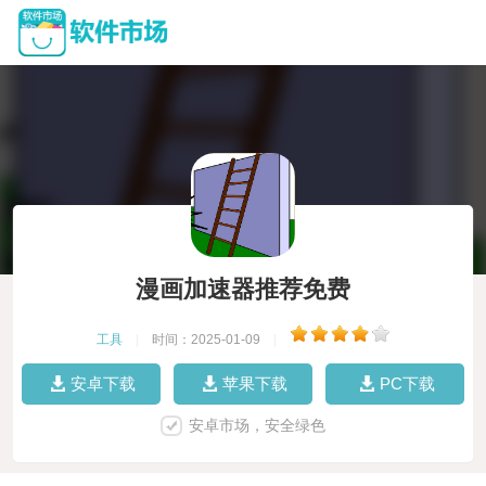
漫画加速器推荐免费
工具
|
时间：2025-01-09
|
安卓下载
苹果下载
PC下载
安卓市场，安全绿色