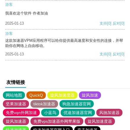
游客
我喜欢这个软件 作者加油
2025-01-13
支持
[0]
反对
[0]
游客
这款加速器VPM应用程序可以给你提供最高速度和安全性的连接，并帮
助你在网络上自由移动。
2025-01-13
支持
[0]
反对
[0]
友情链接
网站地图
QuickQ
旋风加速度器
旋风加速
坚果加速器
tiktok加速器
狗急加速器官网
免费vqn外网加速
小蓝鸟
优途加速器官网
风驰加速器
旋风加速器
免费vps加速器外网苹果版
旋风加速度器