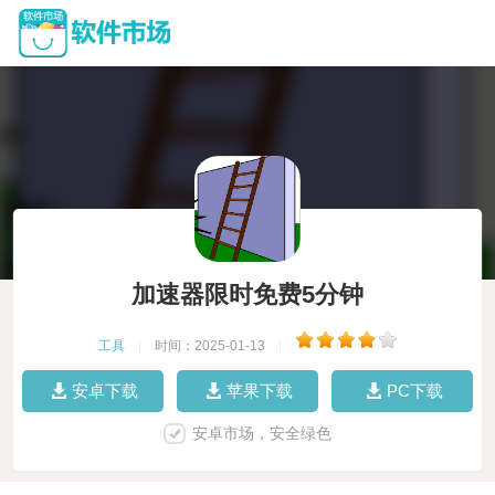
加速器限时免费5分钟
工具
|
时间：2025-01-13
|
安卓下载
苹果下载
PC下载
安卓市场，安全绿色