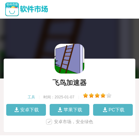
飞鸟加速器
工具
|
时间：2025-01-07
|
安卓下载
苹果下载
PC下载
安卓市场，安全绿色